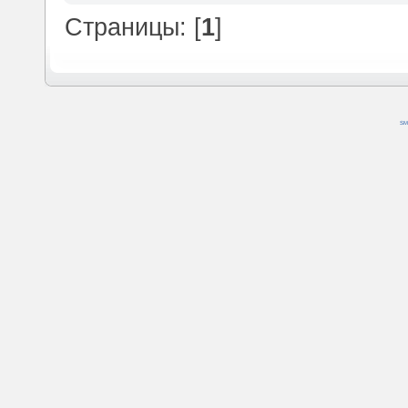
Страницы: [
1
]
SM