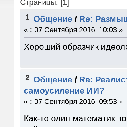
Страницы: [
1
]
1
Общение
/
Re: Размы
«
:
07 Сентября 2016, 10:03 »
Хороший образчик идеоло
2
Общение
/
Re: Реалис
самоусиление ИИ?
«
:
07 Сентября 2016, 09:53 »
Как-то один математик в