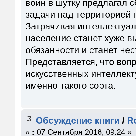
войн в шутку предлагал 
задачи над территорией 
Затрачивая интеллектуал
население станет хуже в
обязанности и станет нес
Представляется, что воп
искусственных интеллект
именно такого сорта.
3
Обсуждение книги
/
R
«
:
07 Сентября 2016, 09:24 »