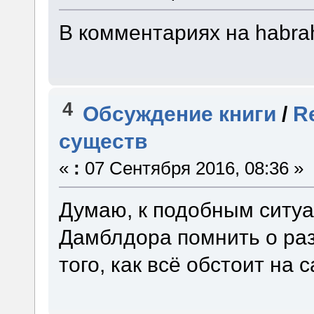
В комментариях на habrah
4
Обсуждение книги
/
R
существ
«
:
07 Сентября 2016, 08:36 »
Думаю, к подобным ситу
Дамблдора помнить о раз
того, как всё обстоит на 