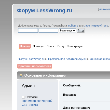
Форум LessWrong.ru
[
lesswro
Добро пожаловать,
Гость
. Пожалуйста,
войдите
или
зарегистрируйтесь
.
Начало
Помощь
Поиск
Вход
Регистрация
Форум LessWrong.ru
»
Профиль пользователя Админ
»
Основная инфо
Профиль пользователя
Основная информация
Админ 
Сообщений:
Возраст:
Оффлайн
Просмотр сообщений
Статистика
Дата регистрации: