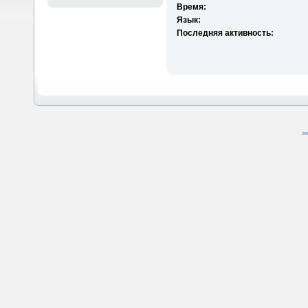
Время:
Язык:
Последняя активность:
SM