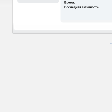
Время:
Последняя активность:
SM