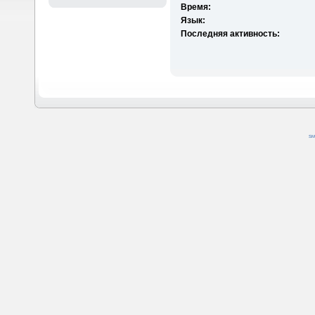
Время:
Язык:
Последняя активность:
SM