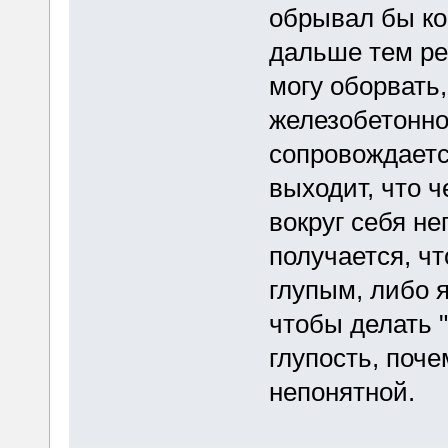
обрывал бы ко
дальше тем р
могу оборвать
железобетонно
сопровождаетс
выходит, что 
вокруг себя не
получается, ч
глупым, либо я
чтобы делать 
глупость, поче
непонятной.