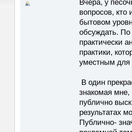
Вчера, у песоч
вопросов, кто 
бытовом уровн
обсуждать. По
практически а
практики, кото
уместным для 
В один прекра
знакомая мне,
публично выска
результатах мо
Публично- зна