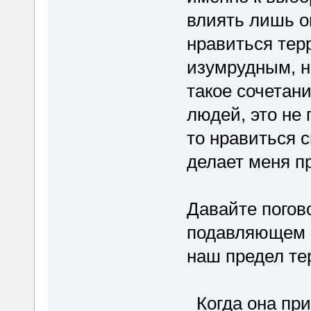
влиять лишь о
нравиться тер
изумрудным, н
такое сочетан
людей, это не 
то нравиться с
делает меня п
Давайте погово
подавляющем 
наш предел те
Когда она при