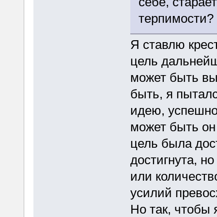
себе, старае
терпимости?
Я ставлю крест
цель дальнейш
может быть вы
быть, я пытал
идею, успешно
может быть он 
цель была дос
достигнута, но
или количеств
усилий превос
Но так, чтобы