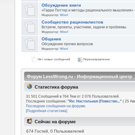
Обсуждение книги
«Гарри Поттер и методы рационального мышления»
Модератор:
fil0sof
Сообщество рационалистов
Встречи, проекты, участники, задачи и проблемы
Модератор:
fil0sof
Общение
Обсуждение прочих вопросов
Модератор:
fil0sof
Нет новых сообщений
Перенаправление
Форум LessWrong.ru - Информационный центр
Статистика форума
31 501 Сообщений в 764 Тем от 2 076 Пользователей.
Последнее сообщение:
"
Re: Настольная (Повество...
"
( 25 Ав
Последние сообщения на форуме.
[Подробная статистика]
Сейчас на форуме
674 Гостей, 0 Пользователей