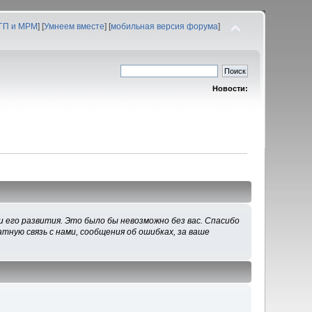
 ГП и МРМ
] [
Умнеем вместе
] [
мобильная версия форума
]
Новости:
 его развития. Это было бы невозможно без вас. Спасибо
тную связь с нами, сообщения об ошибках, за ваше