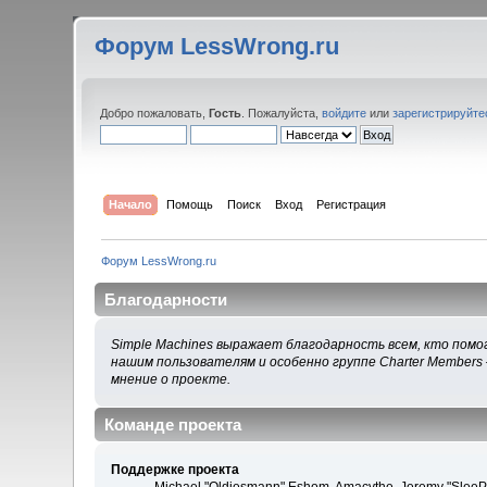
Форум LessWrong.ru
Добро пожаловать,
Гость
. Пожалуйста,
войдите
или
зарегистрируйте
Начало
Помощь
Поиск
Вход
Регистрация
Форум LessWrong.ru
Благодарности
Simple Machines выражает благодарность всем, кто помог
нашим пользователям и особенно группе Charter Members 
мнение о проекте.
Команде проекта
Поддержке проекта