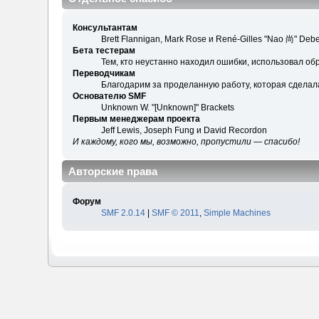
Консультантам
Brett Flannigan, Mark Rose и René-Gilles "Nao 尚" Debe
Бета тестерам
Тем, кто неустанно находил ошибки, использовал обр
Переводчикам
Благодарим за проделанную работу, которая сделал
Основателю SMF
Unknown W. "[Unknown]" Brackets
Первым менеджерам проекта
Jeff Lewis, Joseph Fung и David Recordon
И каждому, кого мы, возможно, пропустили — спасибо!
Авторские права
Форум
SMF 2.0.14
|
SMF © 2011
,
Simple Machines