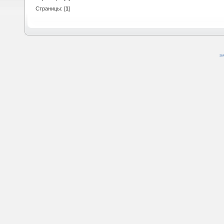
Страницы: [
1
]
SM