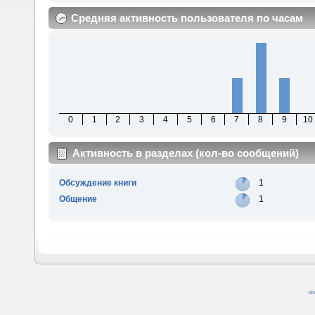
Средняя активность пользователя по часам
0
1
2
3
4
5
6
7
8
9
10
Активность в разделах (кол-во сообщений)
Обсуждение книги
1
Общение
1
SM