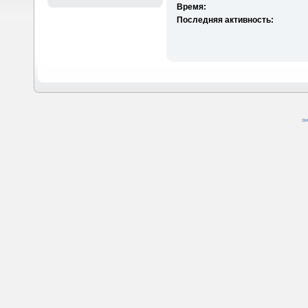
Время:
Последняя активность:
SM