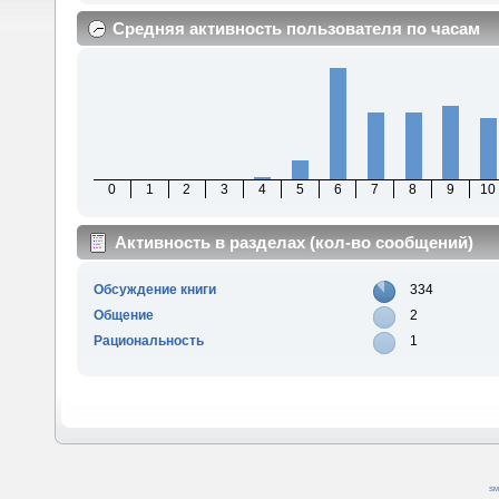
Средняя активность пользователя по часам
0
1
2
3
4
5
6
7
8
9
10
Активность в разделах (кол-во сообщений)
Обсуждение книги
334
Общение
2
Рациональность
1
SM