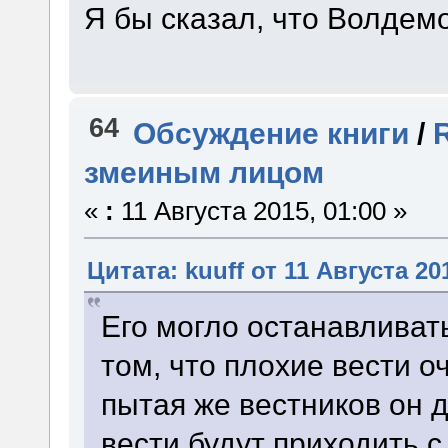
Я бы сказал, что Волдемо
64
Обсуждение книги
/
змеиным лицом
«
:
11 Августа 2015, 01:00 »
Цитата: kuuff от 11 Августа 201
Его могло останавливат
том, что плохие вести о
пытая же вестников он д
вести будут приходить 