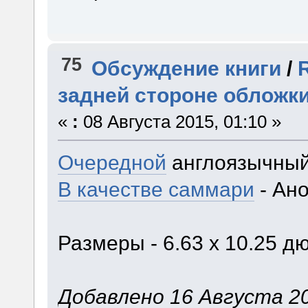
75
Обсуждение книги
/
задней стороне обложк
«
:
08 Августа 2015, 01:10 »
Очередной
англоязычны
В качестве саммари
- Ано
Размеры - 6.63 x 10.25 д
Добавлено 16 Августа 20