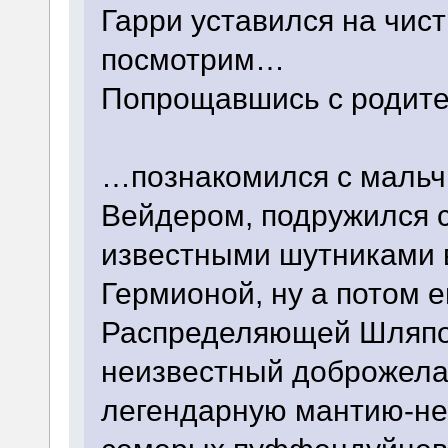
Гарри уставился на чист
посмотрим…
Попрощавшись с родите
…познакомился с мальч
Вейдером, подружился 
известными шутниками в
Гермионой, ну а потом 
Распределяющей Шляп
неизвестный доброжела
легендарную мантию-не