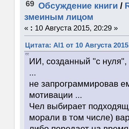
69
Обсуждение книги
/
змеиным лицом
«
:
10 Августа 2015, 20:29 »
Цитата: Al1 от 10 Августа 2015
ИИ, созданный "с нуля"
...
не запрограммировав е
мотивации ...
Чел выбирает подходящи
морали в том числе) вар
либо передает на врем