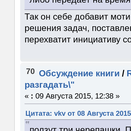
Так он себе добавит моти
решения задач, поставле
перехватит инициативу 
70
Обсуждение книги
/
разгадать\"
«
:
09 Августа 2015, 12:38 »
Цитата: vkv от 08 Августа 2015
ползут три черепашки. 