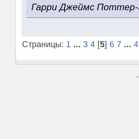
Гарри Джеймс Поттер-
Страницы:
1
...
3
4
[
5
]
6
7
...
4
SM