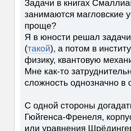
Задачи в книгах Смаллиа
занимаются магловские учё
проще?
Я в юности решал задачи
(
такой
), а потом в инсти
физику, квантовую механ
Мне как-то затруднитель
сложность однозначно в о
С одной стороны догадат
Гюйгенса-Френеля, корпу
или уравнения Шрёдингер