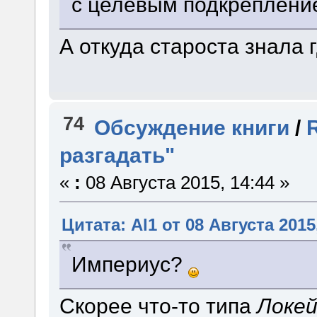
с целевым подкреплени
А откуда староста знала 
74
Обсуждение книги
/
разгадать"
«
:
08 Августа 2015, 14:44 »
Цитата: Al1 от 08 Августа 2015
Империус?
Скорее что-то типа
Локей