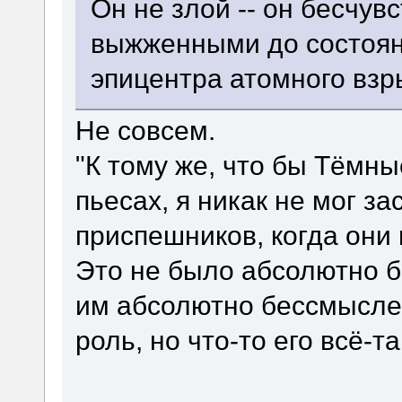
Он не злой -- он бесчу
выжженными до состоян
эпицентра атомного взр
Не совсем.
"К тому же, что бы Тёмн
пьесах, я никак не мог за
приспешников, когда они 
Это не было абсолютно б
им абсолютно бессмыслен
роль, но что-то его всё-т