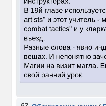
инструкторах.
В 19й главе используется
artists" и этот учитель - м
combat tactics" и у кле
въезд.
Разные слова - явно инд
вещах. И непонятно за
Магии на визит магла. 
свой ранний урок.
62