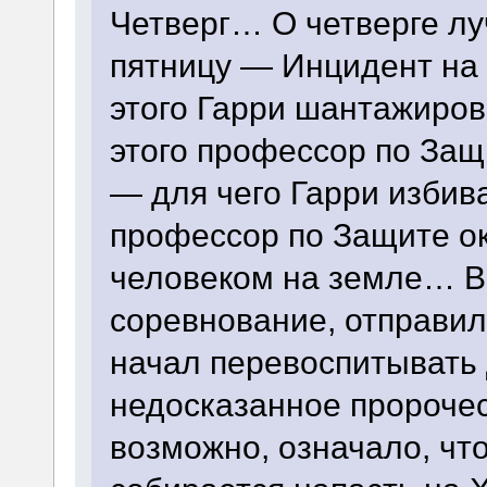
Четверг… О четверге л
пятницу — Инцидент на 
этого Гарри шантажиров
этого профессор по Защ
— для чего Гарри избива
профессор по Защите о
человеком на земле… В 
соревнование, отправил
начал перевоспитывать
недосказанное пророче
возможно, означало, ч