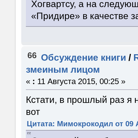
Хогвартсу, а на следую
«Придире» в качестве з
66
Обсуждение книги
/
змеиным лицом
«
:
11 Августа 2015, 00:25 »
Кстати, в прошлый раз я 
вот
Цитата: Мимокрокодил от 09 А