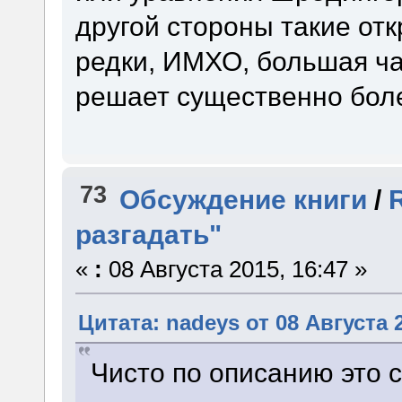
другой стороны такие от
редки, ИМХО, большая ч
решает существенно боле
73
Обсуждение книги
/
разгадать"
«
:
08 Августа 2015, 16:47 »
Цитата: nadeys от 08 Августа 2
Чисто по описанию это