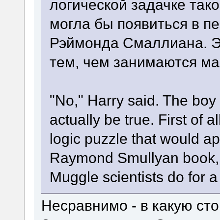
логической задачке тако
могла бы появиться в пе
Рэймонда Смаллиана. Э
тем, чем занимаются ма
"No," Harry said. The boy 
actually be true. First of a
logic puzzle that would ap
Raymond Smullyan book, n
Muggle scientists do for a 
Несравнимо - в какую ст