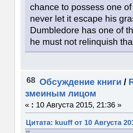
chance to possess one of
never let it escape his gra
Dumbledore has one of t
he must not relinquish tha
68
Обсуждение книги
/
змеиным лицом
«
:
10 Августа 2015, 21:36 »
Цитата: kuuff от 10 Августа 20