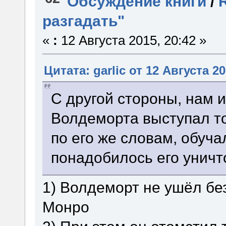
Обсуждение книги
/
разгадать"
«
:
12 Августа 2015, 20:42 »
Цитата: garlic от 12 Августа 20
С другой стороны, нам и
Волдеморта выступал то
по его же словам, обуча
понадобилось его уничт
1) Волдеморт не ушёл без
Монро