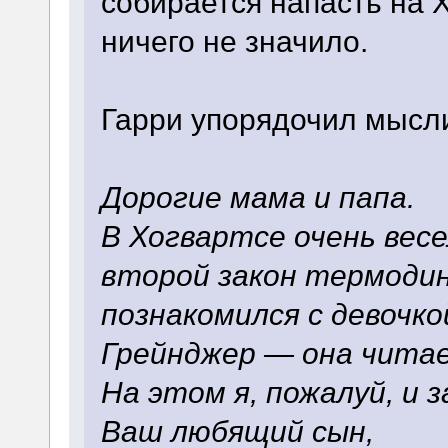
собирается напасть на Х
ничего не значило.
Гарри упорядочил мысли
Дорогие мама и папа.
В Хогвартсе очень вес
второй закон термодин
познакомился с девочко
Грейнджер — она чита
На этом я, пожалуй, и з
Ваш любящий сын,