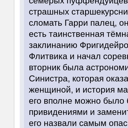
семерых пуффендуйцев,
страшных старшекурсник
сломать Гарри палец, он
есть таинственная тёмн
заклинанию Фригидейро
Флитвика и начал соре
вторник была астрономи
Синистра, которая оказ
женщиной, и история ма
его вполне можно было 
привидениями и замени
его назвали самым опа