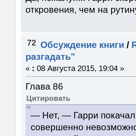
откровения, чем на рути
72
Обсуждение книги
/
разгадать"
«
:
08 Августа 2015, 19:04 »
Глава 86
Цитировать
— Нет, — Гарри покачал 
совершенно невозможно