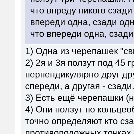
что впреду никого сзади
впереди одна, сзади одн
что впереди одна, сзади
1) Одна из черепашек "с
2) 2я и 3я ползут под 45 
перпендикулярно друг дру
спереди, а другая - сзади
3) Есть ещё черепашки (
4) Они ползут по кольцео
точно определяют кто сза
противоположных точках