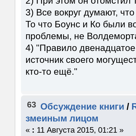
2) При этом он отомстил 
3) Все вокруг думают, чт
То что Боунс и Ко были во
проблемы, не Волдеморт
4) "Правило двенадцатое
источник своего могущест
кто-то ещё."
63
Обсуждение книги
/
змеиным лицом
«
:
11 Августа 2015, 01:21 »