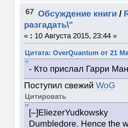
67
Обсуждение книги
/
разгадать\"
«
:
10 Августа 2015, 23:44 »
Цитата: OverQuantum от 21 Ма
- Кто прислал Гарри Ма
Поступил свежий
WoG
Цитировать
[–]EliezerYudkowsky
Dumbledore. Hence the w