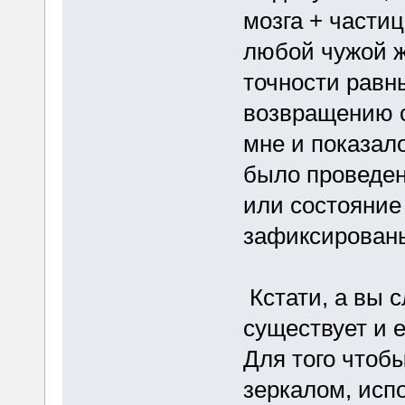
мозга + части
любой чужой ж
точности равн
возвращению с
мне и показал
было проведен
или состояние
зафиксированы
Кстати, а вы 
существует и 
Для того чтобы
зеркалом, исп