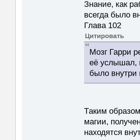
Знание, как р
всегда было в
Глава 102
Цитировать
Мозг Гарри р
её услышал, 
было внутри 
Таким образом
магии, получе
находятся вну