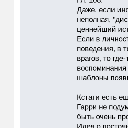
Даже, если ин
неполная, "дис
ценнейший ист
Если в личнос
поведения, в т
врагов, то где
воспоминания 
шаблоны появ
Кстати есть ещ
Гарри не поду
быть очень пр
Идея о постоя