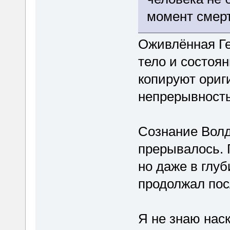
момент смер
Оживлённая Ге
тело и состоя
копируют ориги
непрерывность
Сознание Волд
прерывалось. 
но даже в глуб
продолжал пос
Я не знаю нас