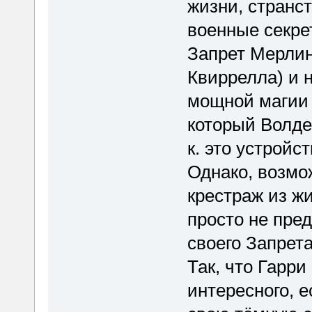
жизни, странс
военные секрет
Запрет Мерлин
Квиррелла) и 
мощной магии 
который Волде
к. это устройс
Однако, возмож
крестраж из ж
просто не пред
своего Запрета
Так, что Гарр
интересного, е