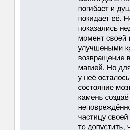
погибает и душ
покидает её. 
показались не
момент своей 
улучшеными кр
возвращение в
магией. Но для
у неё осталос
состояние моз
камень создаё
неповреждённо
частицу своей
то допустить,