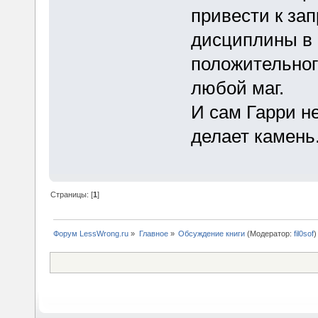
привести к за
дисциплины в 
положительног
любой маг.
И сам Гарри не
делает камень
Страницы: [
1
]
Форум LessWrong.ru
»
Главное
»
Обсуждение книги
(Модератор:
fil0sof
)