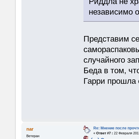
Риддла не хр
независимо о
Представим се
самораспаковы
случайного зап
Беда в том, чт
Гарри прошла 
Re: Мнение после прочт
nar
«
Ответ #7 :
22 Февраля 2017
Ветеран