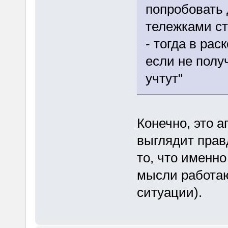
попробовать 
тележками ст
- тогда в рас
если не получ
учтут"
Конечно, это а
выглядит прав
то, что именно
мысли работаю
ситуации).