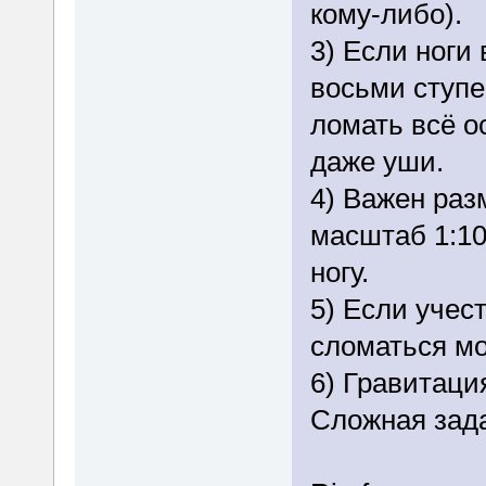
кому-либо).
3) Если ноги 
восьми ступе
ломать всё о
даже уши.
4) Важен раз
масштаб 1:10
ногу.
5) Если учес
сломаться мог
6) Гравитация
Сложная зад