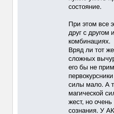
состояние.
При этом все 
друг с другом 
комбинациях.
Вряд ли тот ж
сложных вычур
его бы не прим
первокурсники 
силы мало. А т
магической си
жест, но очен
сознания. У А