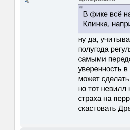
В фике всё н
Клинка, напр
ну да, учитыв
полугода регу
самыми перед
уверенность в
может сделать
но тот невилл 
страха на пер
скастовать Др