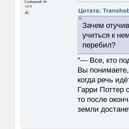
Сообщений: 94
+1/-0
Цитата: Transhob
Зачем отучи
учиться к не
перебил?
"— Все, кто по
Вы понимаете,
когда речь ид
Гарри Поттер
то после оконч
земли достане