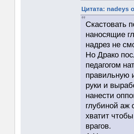
Цитата: nadeys о
Скастовать 
наносящие г
надрез не см
Но Драко пос
педагогом на
правильную 
руки и выраб
нанести оппо
глубиной аж 
хватит чтобы
врагов.