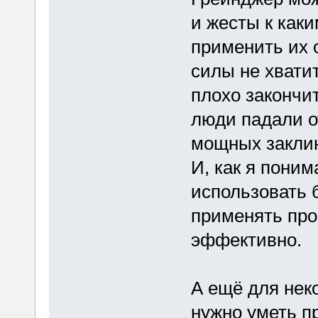
и жесты к как
применить их о
силы не хватит
плохо закончит
люди падали о
мощных закли
И, как я поним
использовать 
применять про
эффективно.
А ещё для нек
нужно уметь п