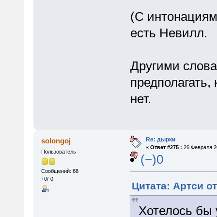
(С интонациям
есть Невилл.
Другими слова
предполагать, 
нет.
Re: дырки
solongoj
«
Ответ #275 :
26 Февраля 20
Пользователь
(−)0
Сообщений: 88
+0/-0
Цитата: Артси от
Хотелось бы 