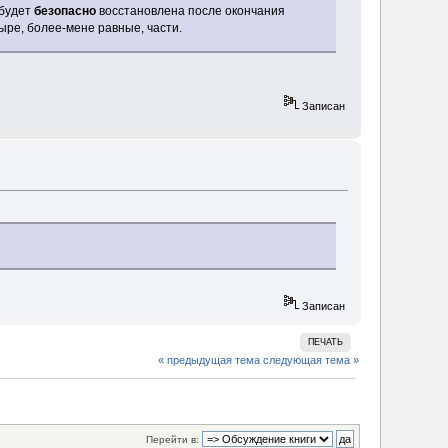
 будет
безопасно
восстановлена после окончания
тыре, более-мене равные, части.
Записан
Записан
ПЕЧАТЬ
« предыдущая тема
следующая тема »
Перейти в: