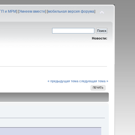
 ГП и МРМ
] [
Умнеем вместе
] [
мобильная версия форума
]
Новости:
« предыдущая тема
следующая тема »
ПЕЧАТЬ