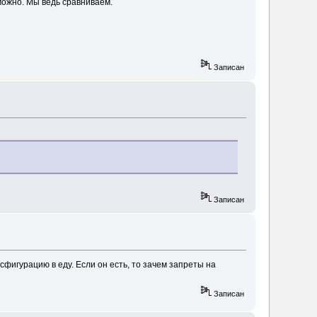
зможно. Мы ведь сравниваем.
Записан
Записан
сфигурацию в еду. Если он есть, то зачем запреты на
Записан