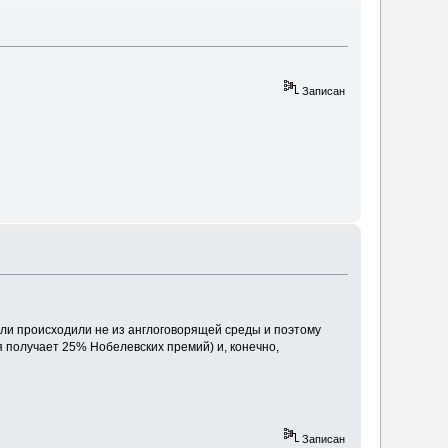
Записан
ели происходили не из англоговорящей среды и поэтому
я получает 25% Нобелевских премий) и, конечно,
Записан