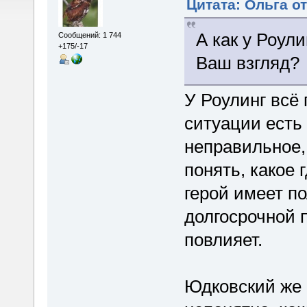
Цитата: Ольга от
А как у Роул
Сообщений: 1 744
+175/-17
Ваш взгляд?
У Роулинг всё
ситуации есть
неправильное,
понять, какое 
герой имеет по
долгосрочной п
повлияет.
Юдковский же с