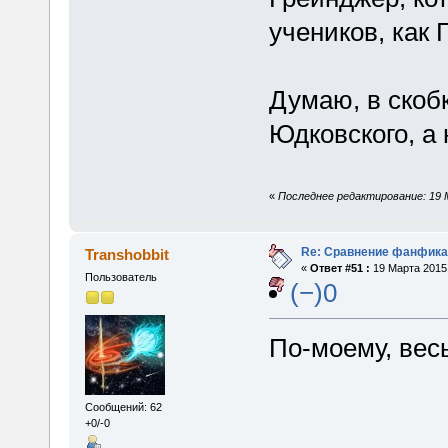
учеников, как 
Думаю, в скоб
Юдковского, а 
«
Последнее редактирование: 19 
Re: Сравнение фанфика
Transhobbit
«
Ответ #51 :
19 Марта 2015,
Пользователь
(−)0
По-моему, вес
Сообщений: 62
+0/-0