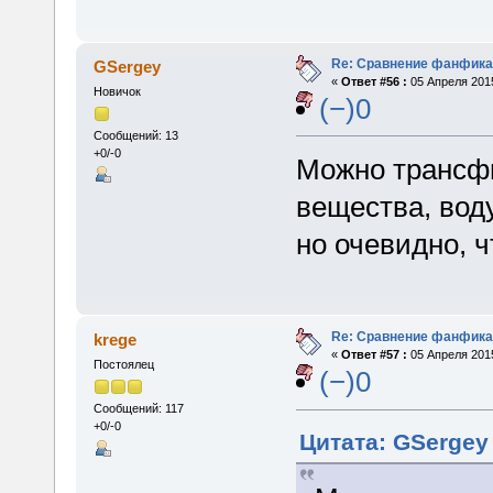
Re: Сравнение фанфика
GSergey
«
Ответ #56 :
05 Апреля 2015
Новичок
(−)0
Сообщений: 13
+0/-0
Можно трансфи
вещества, вод
но очевидно, ч
Re: Сравнение фанфика
krege
«
Ответ #57 :
05 Апреля 2015
Постоялец
(−)0
Сообщений: 117
+0/-0
Цитата: GSergey 