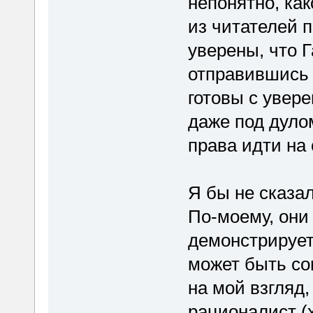
непонятно, ка
из читателей 
уверены, что 
отправившись 
готовы с увере
даже под дуло
права идти на
Я бы не сказал
По-моему, они
демонстрирует
может быть со
на мой взгляд,
рационалист (х