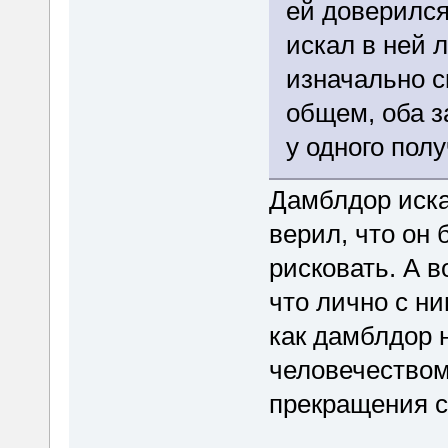
ей доверился
искал в ней 
изначально с
общем, оба з
у одного полу
Дамблдор иска
верил, что он 
рисковать. А в
что лично с ни
как дамблдор н
человечеством
прекращения с