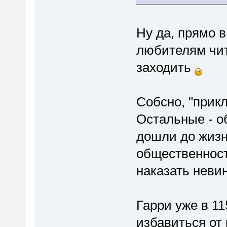
Ну да, прямо 
любителям чит
заходить
Собсно, "прик
Остальные - об
дошли до жизн
общественност
наказать неви
Гарри уже в 11
избавиться от