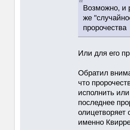
Возможно, и 
же "случайно
пророчества
Или для его п
Обратил внима
что пророчеств
исполнить или
последнее прор
олицетворяет 
именно Квирре