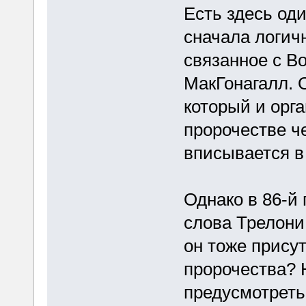
Есть здесь од
сначала логич
связанное с В
МакГонагалл. 
который и орг
пророчестве ч
вписывается в
Однако в 86-й
слова Трелони,
он тоже прису
пророчества? 
предусмотреть