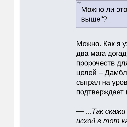
Можно ли это
выше"?
Можно. Как я у
два мага дога
пророчеств дл
целей – Дамбл
сыграл на уро
подтверждает 
— ...Так скажи
исход в тот к