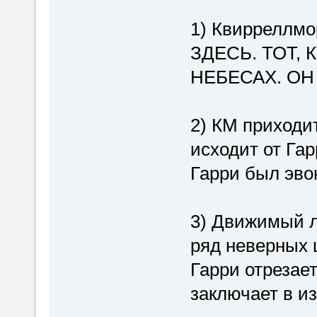
1) Квирреллмо
ЗДЕСЬ. ТОТ,
НЕБЕСАХ. ОН
2) КМ приходит
исходит от Гар
Гарри был эвон
3) Движимый 
ряд неверных 
Гарри отрезае
заключает в и