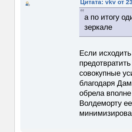
Цитата: vkv от 2
а по итогу од
зеркале
Если исходить 
предотвратить 
совокупные ус
благодаря Дам
обрела вполне 
Волдеморту ее
минимизирова