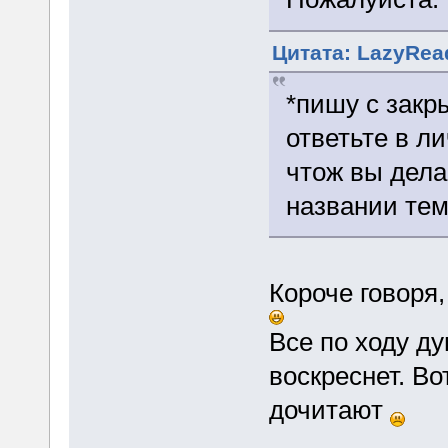
Цитата: LazyRead
*пишу с закр
ответьте в ли
чтож вы дела
названии те
Короче говоря
Все по ходу ду
воскреснет. Во
дочитают