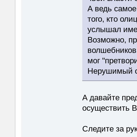
А ведь самое
того, кто ол
услышал име
Возможно, при
волшебников
мог "претвор
Нерушимый о
А давайте пре
осуществить В
Следите за ру