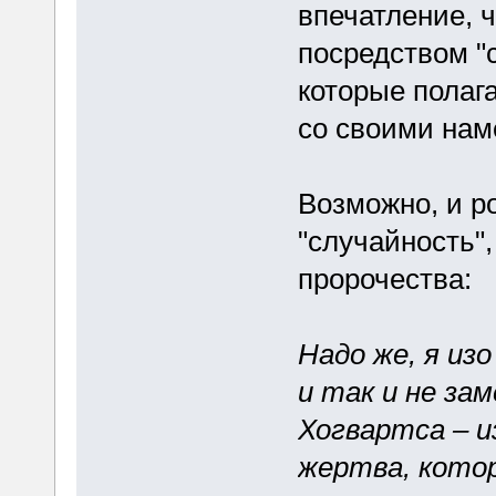
впечатление, 
посредством "
которые полага
со своими нам
Возможно, и р
"случайность"
пророчества:
Надо же, я из
и так и не з
Хогвартса – и
жертва, котор