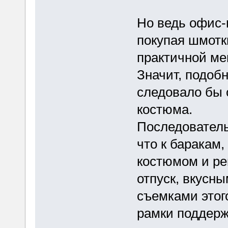
Но ведь офис-
покупая шмотк
практичной ме
Значит, подоб
следовало бы о
костюма.
Последователь
что к баракам,
костюмом и ре
отпуск, вкусны
съемками этого
рамки поддерж