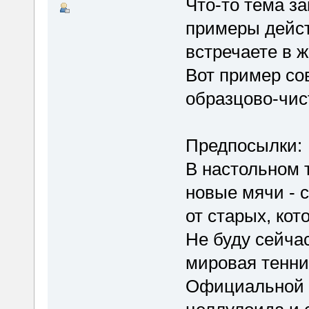
Что-то тема з
примеры дейст
встречаете в ж
Вот пример сов
образцово-чис
Предпосылки:
В настольном 
новые мячи - с
от старых, ко
Не буду сейча
мировая тенни
Официальной 