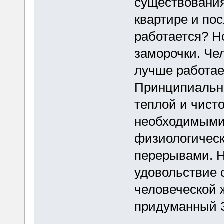
существования
квартире и по
работается? Н
заморочки. Че
лучше работае
Принципиально
теплой и чисто
необходимыми 
физиологическ
перерывами. Н
удовольствие 
человеческой 
придуманный 