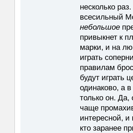
несколько раз.
всесильный Мо
небольшое
пре
привыкнет к п
марки, и на л
играть соперн
правилам брос
будут играть ц
одинаково, а в
только он. Да,
чаще промахив
интересной, и 
кто заранее пр