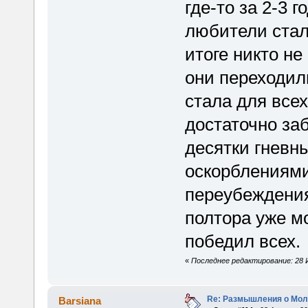
где-то за 2-3 
любители стал
итоге никто н
они переходили
стала для всех
достаточно за
десятки гневны
оскорблениями
переубеждения 
полтора уже м
победил всех.
«
Последнее редактирование: 28 Ию
Re: Размышления о Мол
Barsiana