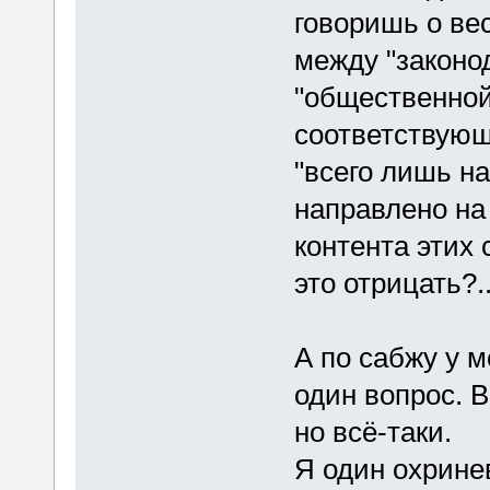
говоришь о ве
между "законо
"общественной
соответствующи
"всего лишь на
направлено на
контента этих
это отрицать?.
А по сабжу у м
один вопрос. 
но всё-таки.
Я один охрине