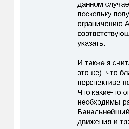
данном случае
поскольку полу
ограничению А
соответствующи
указать.
И также я счит
это же), что б
перспективе н
Что какие-то 
необходимы ра
Банальнейший 
движения и тр