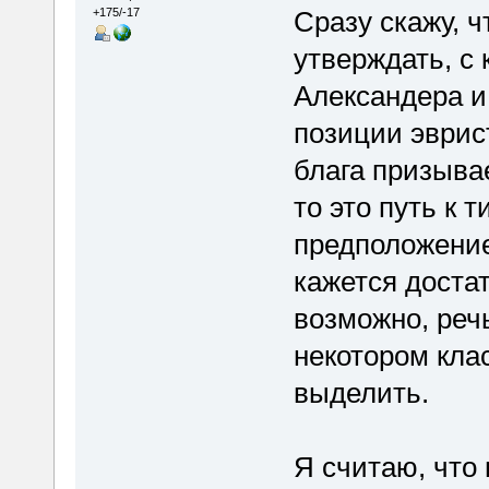
Сразу скажу, ч
+175/-17
утверждать, с 
Александера и
позиции эврис
блага призыва
то это путь к 
предположение
кажется доста
возможно, речь
некотором клас
выделить.
Я считаю, что