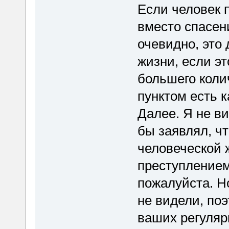
Если человек 
вместо спасен
очевидно, это
жизни, если э
большего коли
пунктом есть 
Далее. Я не ви
бы заявлял, ч
человеческой 
преступлением
пожалуйста. Но
не видели, по
ваших регуляр