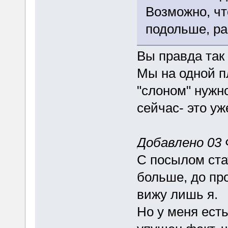
Возможно, чт
подольше, ра
Вы правда так
Мы на одной п
"слоном" нужно
сейчас- это уж
Добавлено 03 
С посылом ста
больше, до про
вижу лишь я.
Но у меня ест