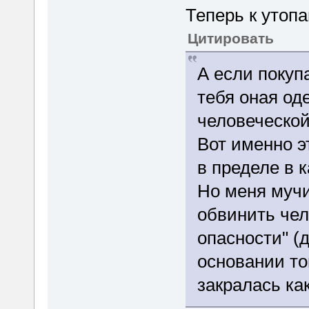
Теперь к утоп
Цитировать
А если покуп
тебя оная од
человеческой
Вот именно э
в пределе в 
Но меня мучи
обвинить чел
опасности" (
основании то
закралась ка