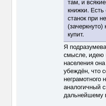
там, и всяки
книжки. Ест
станок при н
(зачеркнуто)
купит.
Я подразумева
смысле, идею 
населения она 
убеждён, что 
неграмотного 
аналогичный с
дальнейшему п