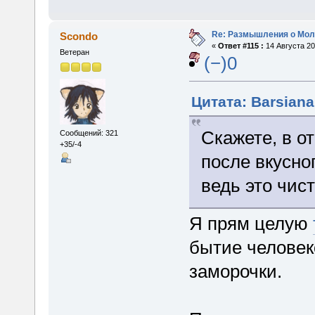
Re: Размышления о Мол
Scondo
«
Ответ #115 :
14 Августа 20
Ветеран
(−)0
Цитата: Barsiana
Скажете, в о
Сообщений: 321
+35/-4
после вкусно
ведь это чис
Я прям целую
бытие человек
заморочки.