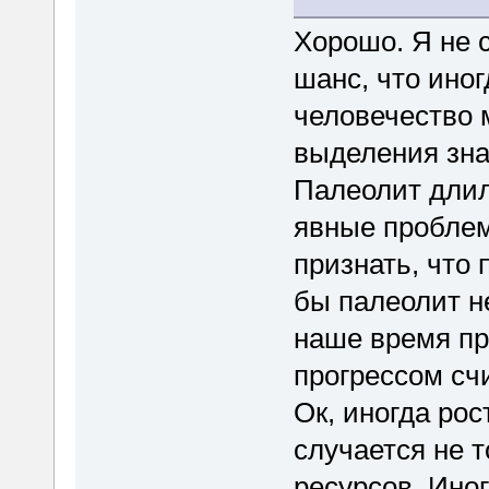
Хорошо. Я не 
шанс, что иног
человечество 
выделения зна
Палеолит длил
явные проблем
признать, что 
бы палеолит н
наше время пр
прогрессом сч
Ок, иногда ро
случается не 
ресурсов. Иног