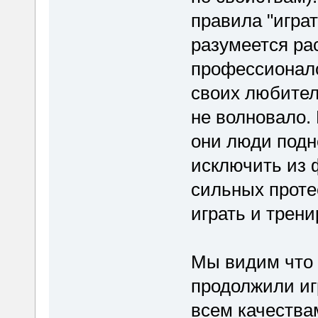
правила "игра
разумеется ра
профессионало
своих любител
не волновало.
они люди подн
исключить из 
сильных протес
играть и трен
Мы видим что 
продолжили иг
всем качества