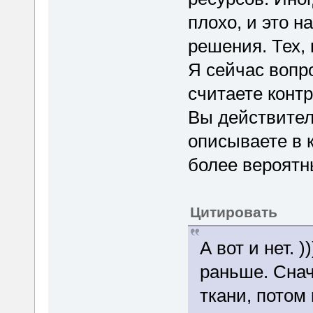
плохо, и это н
решения. Тех, 
Я сейчас вопро
считаете конт
Вы действитель
описываете в 
более вероят
Цитировать
А вот и нет. 
раньше. Снач
ткани, потом