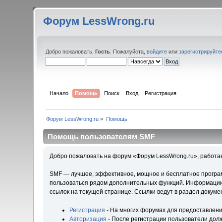
Форум LessWrong.ru
Добро пожаловать,
Гость
. Пожалуйста,
войдите
или
зарегистрируйте
Начало
Помощь
Поиск
Вход
Регистрация
Форум LessWrong.ru
»
Помощь
Помощь пользователям SMF
Добро пожаловать на форум «Форум LessWrong.ru», работа
SMF — лучшее, эффективное, мощное и бесплатное программ
пользоваться рядом дополнительных функций. Информацию 
ссылок на текущей странице. Ссылки ведут в раздел докум
Регистрация
- На многих форумах для предоставлени
Авторизация
- После регистрации пользователи долж