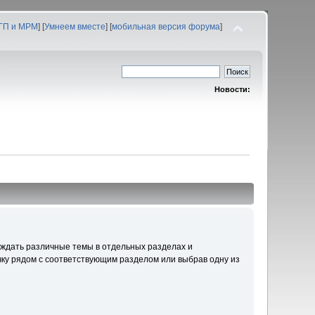
 ГП и МРМ
] [
Умнеем вместе
] [
мобильная версия форума
]
Новости:
уждать различные темы в отдельных разделах и
ку рядом с соответствующим разделом или выбрав одну из