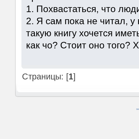
1. Похвастаться, что люди
2. Я сам пока не читал, у 
такую книгу хочется имет
как чо? Стоит оно того?
Страницы: [
1
]
SM