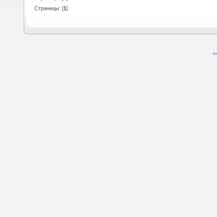
Страницы: [
1
]
SM