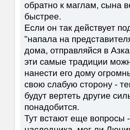
обратно к маглам, сына в
быстрее.
Если он так действует по
"напала на представител
дома, отправляйся в Азка
эти самые традиции можн
нанести его дому огромны
свою слабую сторону - те
будут вертеть другие сил
понадобится.
Тут встают еще вопросы 
наследника, мог ли Люци