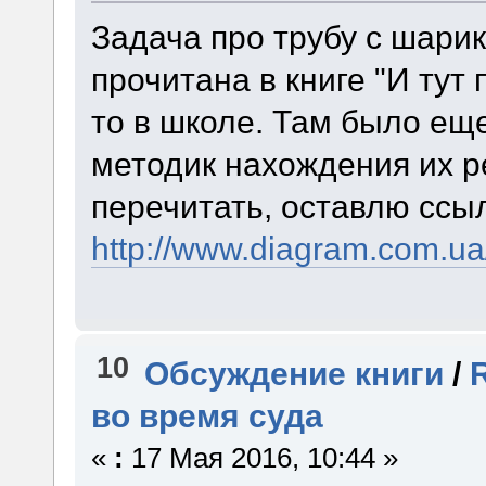
Задача про трубу с шар
прочитана в книге "И тут
то в школе. Там было ещ
методик нахождения их 
перечитать, оставлю ссыл
http://www.diagram.com.ua/
10
Обсуждение книги
/
во время суда
«
:
17 Мая 2016, 10:44 »