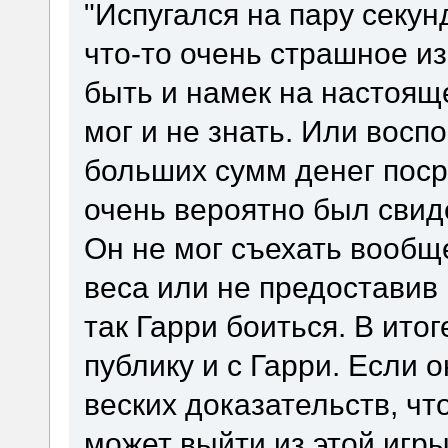
"Испугался на пару секун
что-то очень страшное и
быть и намек на настоящ
мог и не знать. Или восп
больших сумм денег поср
очень вероятно был свид
Он не мог съехать вообще
веса или не предоставив
так Гарри боиться. В ито
публику и с Гарри. Если о
веских доказательств, что
может выйти из этой игр