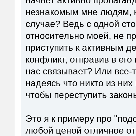
начнет активно пропаган
незнакомым мне людям, к
случае? Ведь с одной сто
относительно моей, не пр
приступить к активным де
конфликт, отправив в его
нас связывает? Или все-
надеясь что никто из них
чтобы переступить закон
Это я к примеру про "под
любой ценой отличное от