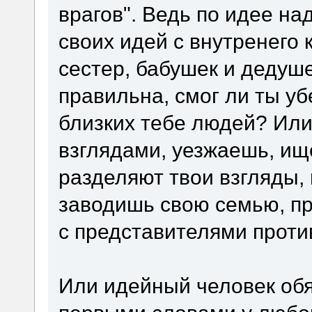
врагов". Ведь по идее н
своих идей с внутренего к
сестер, бабушек и дедуше
правильна, смог ли ты уб
близких тебе людей? Или
взглядами, уезжаешь, ищ
разделяют твои взгляды,
заводишь свою семью, п
с представителями проти
Или идейный человек обя