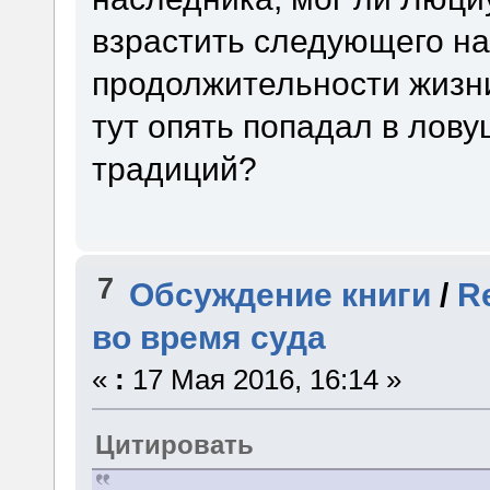
взрастить следующего на
продолжительности жизни
тут опять попадал в лову
традиций?
7
Обсуждение книги
/
R
во время суда
«
:
17 Мая 2016, 16:14 »
Цитировать