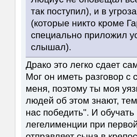
так поступил), и в угро
(которые никто кроме Г
специально приложил ус
слышал).
Драко это легко сдает са
Мог он иметь разговор с
меня, поэтому ты моя уя
людей об этом знают, те
нас победить". И обучать
легелименции при первой
отправляет сына в крепос