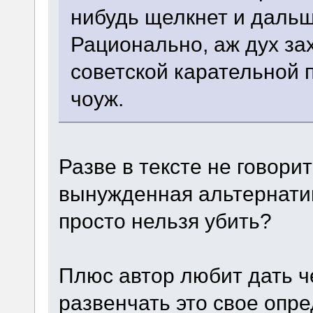
нибудь щелкнет и даль
Рационально, аж дух за
советской карательной п
чоуж.
Разве в тексте не говори
вынужденная альтернатив
просто нельзя убить?
Плюс автор любит дать ч
развенчать это свое опре