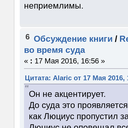
неприемлимы.
6
Обсуждение книги
/
R
во время суда
«
:
17 Мая 2016, 16:56 »
Цитата: Alaric от 17 Мая 2016, 
Он не акцентирует.
До суда это проявляется
как Люциус пропустил за
Люциус не оповещал все