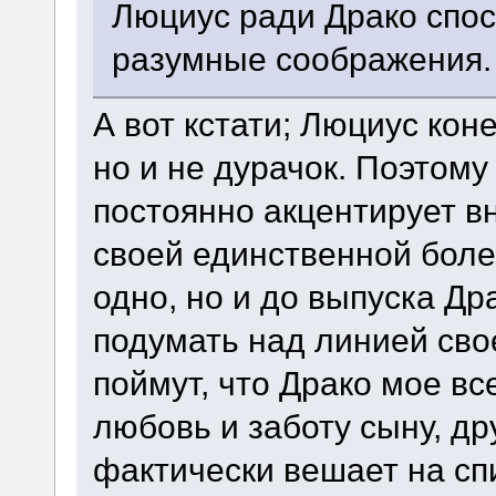
Люциус ради Драко спос
разумные соображения.
А вот кстати; Люциус кон
но и не дурачок. Поэтому
постоянно акцентирует вн
своей единственной боле
одно, но и до выпуска Др
подумать над линией сво
поймут, что Драко мое вс
любовь и заботу сыну, др
фактически вешает на сп