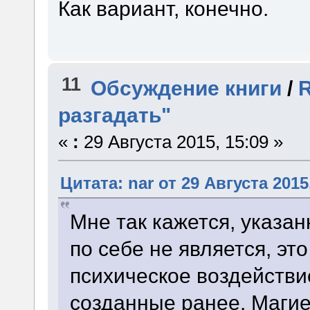
Как вариант, конечно.
11
Обсуждение книги
/
R
разгадать"
«
:
29 Августа 2015, 15:09 »
Цитата: nar от 29 Августа 2015
Мне так кажется, указа
по себе не является, эт
психическое воздействи
созданные ранее. Магие