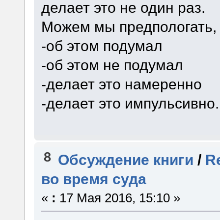
делает это не один раз.
Можем мы предпологать, 
-об этом подумал
-об этом не подумал
-делает это намеренно
-делает это импульсивно.
8
Обсуждение книги
/
R
во время суда
«
:
17 Мая 2016, 15:10 »