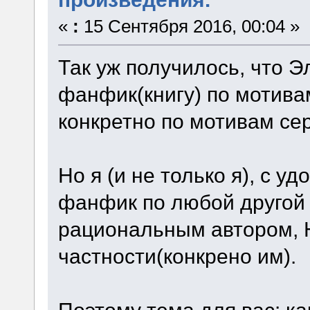
«
:
15 Сентября 2016, 00:04 »
Так уж получилось, что Э
фанфик(книгу) по мотива
конкретно по мотивам сер
Но я (и не только я), с 
фанфик по любой другой
рациональным автором, 
частности(конкрено им).
Поэтому тема для вас: к