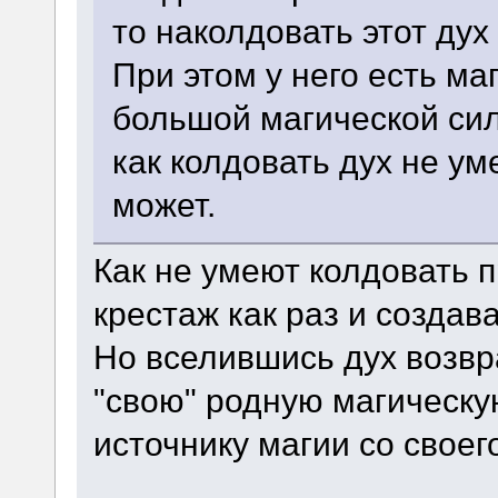
то наколдовать этот дух
При этом у него есть ма
большой магической сил
как колдовать дух не ум
может.
Как не умеют колдовать 
крестаж как раз и создав
Но вселившись дух возв
"свою" родную магическу
источнику магии со своег