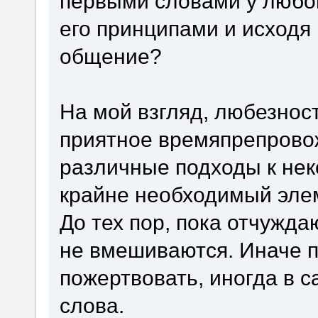
первыми словами у любо
его принципами и исходя 
общение?
На мой взгляд, любезнос
приятное времяпрепрово
различные подходы к нек
крайне необходимый эле
До тех пор, пока отчужд
не вмешиваются. Иначе п
пожертвовать, иногда в 
слова.