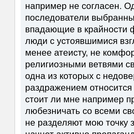
например не согласен. О
последователи выбранных
впадающие в крайности ф
люди с устоявшимися взгл
менее атеисту, не комфо
религиозными ветвями с
одна из которых с недо
раздражением относится 
стоит ли мне например п
любезничать со всеми св
не разделяют мою точку з