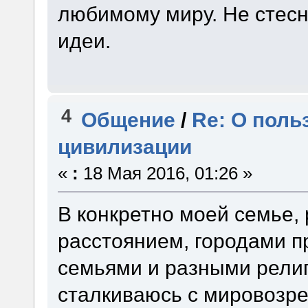
любимому миру. Не стесн
идеи.
4
Общение
/
Re: О поль
цивилизации
«
:
18 Мая 2016, 01:26 »
В конкретно моей семье, 
расстоянием, городами 
семьями и разными религ
сталкиваюсь с мировозре