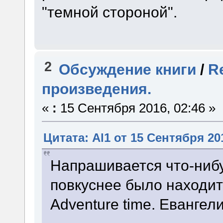
"темной стороной".
2
Обсуждение книги
/
R
произведения.
«
:
15 Сентября 2016, 02:46 »
Цитата: Al1 от 15 Сентября 201
Напрашивается что-нибу
повкуснее было находит
Adventure time. Евангели