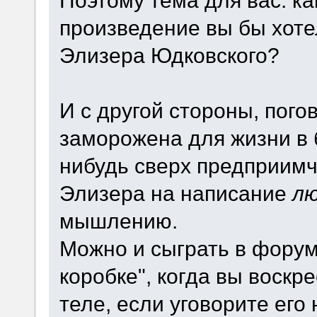
произведение вы бы хоте
Элизера Юдковского?
И с другой стороны, погов
заморожена для жизни в 
нибудь сверх предприим
Элизера на написание
л
мышлению.
Можно и сыграть в фору
коробке", когда вы воскр
теле, если уговорите ег