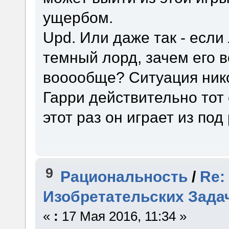
ущербом.
Upd. Или даже так - если
темный лорд, зачем его 
вооообще? Ситуация нико
Гарри действительно тот
этот раз он играет из под
9
Рациональность
/
Re:
Изобретательских Зада
«
:
17 Мая 2016, 11:34 »