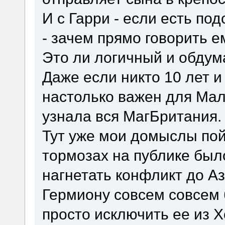
И с Гарри - если есть по
- зачем прямо говорить 
Это ли логичный и обдум
Даже если никто 10 лет и
настолько важен для Мал
узнала вся МагБритания.
Тут уже мои домыслы пойд
тормозах на публике был
нагнетать конфликт до Аз
Гермиону совсем совсем 
просто исключить ее из Х