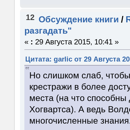
12
Обсуждение книги
/
разгадать"
«
:
29 Августа 2015, 10:41 »
Цитата: garlic от 29 Августа 20
Но слишком слаб, чтобы
крестражи в более дост
места (на что способны
Хогвартса). А ведь Вол
многочисленные знания.