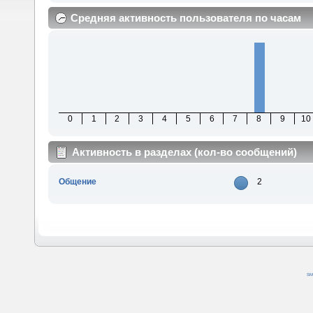
Средняя активность пользователя по часам
0
1
2
3
4
5
6
7
8
9
10
Активность в разделах (кол-во сообщений)
Общение
2
SM