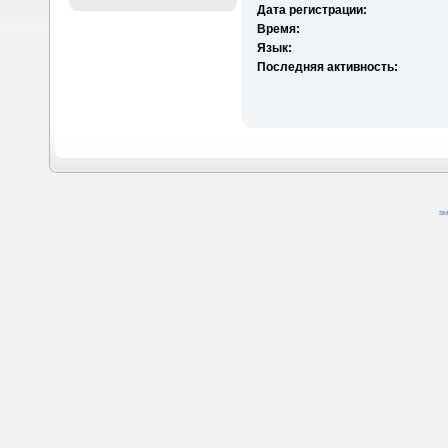
Дата регистрации:
Время:
Язык:
Последняя активность:
SM