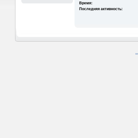
Время:
Последняя активность:
SM