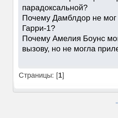
парадоксальной?
Почему Дамблдор не мог 
Гарри-1?
Почему Амелия Боунс мог
вызову, но не могла прил
Страницы: [
1
]
SM