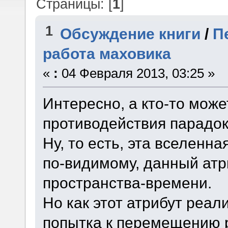
Страницы: [
1
]
1
Обсуждение книги
/
П
работа маховика
«
:
04 Февраля 2013, 03:25 »
Интересно, а кто-то може
противодействия парадо
Ну, то есть, эта вселенна
по-видимому, данный атр
пространства-времени.
Но как этот атрибут реали
попытка к перемещению 