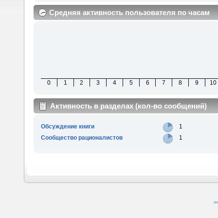
Средняя активность пользователя по часам
0
1
2
3
4
5
6
7
8
9
10
Активность в разделах (кол-во сообщений)
Обсуждение книги
1
Сообщество рационалистов
1
SM