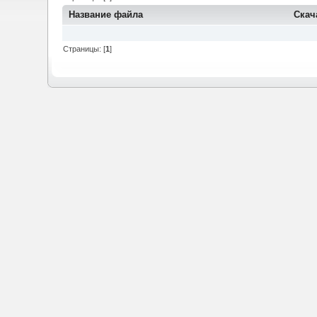
Название файла
Скач
Страницы: [
1
]