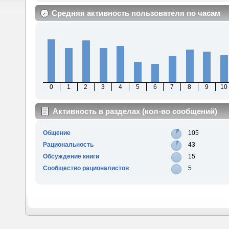
Средняя активность пользователя по часам
0
1
2
3
4
5
6
7
8
9
10
Активность в разделах (кол-во сообщений)
Общение
105
Рациональность
43
Обсуждение книги
15
Сообщество рационалистов
5