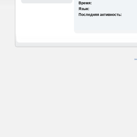
Время:
Язык:
Последняя активность:
SM