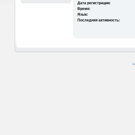
Дата регистрации:
Время:
Язык:
Последняя активность:
SM