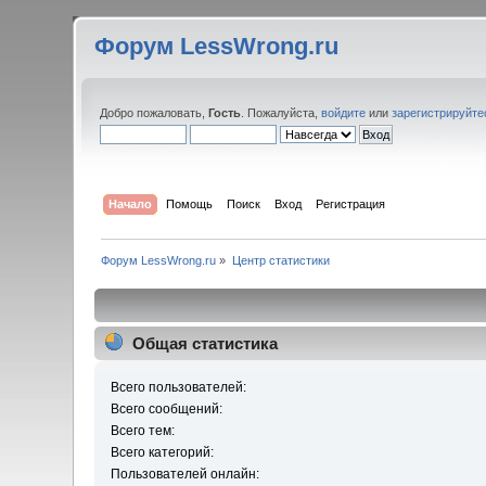
Форум LessWrong.ru
Добро пожаловать,
Гость
. Пожалуйста,
войдите
или
зарегистрируйте
Начало
Помощь
Поиск
Вход
Регистрация
Форум LessWrong.ru
»
Центр статистики
Общая статистика
Всего пользователей:
Всего сообщений:
Всего тем:
Всего категорий:
Пользователей онлайн: