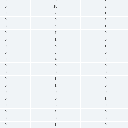
0
15
2
0
7
1
0
9
2
0
4
1
0
7
0
0
1
0
0
5
1
0
6
0
0
4
0
0
0
0
0
0
0
0
1
0
0
1
0
0
0
0
0
0
1
0
5
0
0
2
0
0
0
0
0
1
0