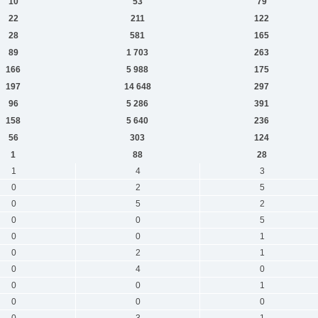
10
53
79
22
211
122
28
581
165
89
1 703
263
166
5 988
175
197
14 648
297
96
5 286
391
158
5 640
236
56
303
124
1
88
28
1
4
3
0
2
5
0
5
2
0
0
5
0
0
1
0
2
1
0
4
0
0
0
1
0
0
0
0
3
1