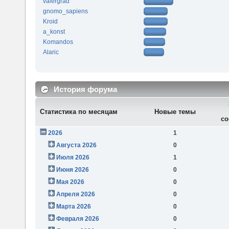
valergrad
gnomo_sapiens
Kroid
a_konst
Komandos
Alaric
История форума
Статистика по месяцам
Новые темы
со
2026
1
Августа 2026
0
Июля 2026
1
Июня 2026
0
Мая 2026
0
Апреля 2026
0
Марта 2026
0
Февраля 2026
0