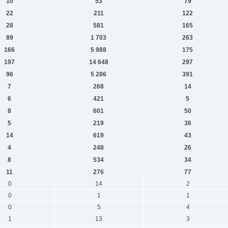
10
53
79
22
211
122
28
581
165
89
1 703
263
166
5 988
175
197
14 648
297
96
5 286
391
7
268
14
6
421
5
8
601
50
5
219
36
14
619
43
4
248
26
8
534
34
11
276
77
0
14
2
0
1
1
0
5
4
1
13
3