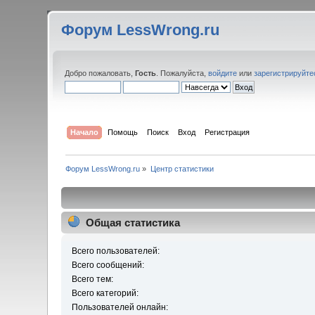
Форум LessWrong.ru
Добро пожаловать,
Гость
. Пожалуйста,
войдите
или
зарегистрируйте
Начало
Помощь
Поиск
Вход
Регистрация
Форум LessWrong.ru
»
Центр статистики
Общая статистика
Всего пользователей:
Всего сообщений:
Всего тем:
Всего категорий:
Пользователей онлайн: