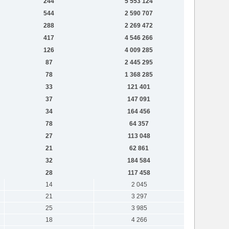
244
5 553 124
544
2 590 707
288
2 269 472
417
4 546 266
126
4 009 285
87
2 445 295
78
1 368 285
33
121 401
37
147 091
34
164 456
78
64 357
27
113 048
21
62 861
32
184 584
28
117 458
14
2 045
21
3 297
25
3 985
18
4 266