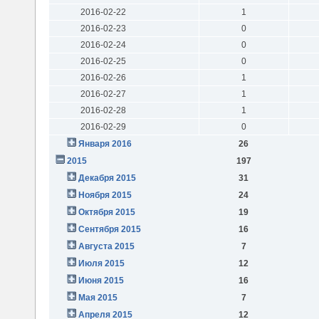
2016-02-22
1
2016-02-23
0
2016-02-24
0
2016-02-25
0
2016-02-26
1
2016-02-27
1
2016-02-28
1
2016-02-29
0
Января 2016
26
2015
197
Декабря 2015
31
Ноября 2015
24
Октября 2015
19
Сентября 2015
16
Августа 2015
7
Июля 2015
12
Июня 2015
16
Мая 2015
7
Апреля 2015
12