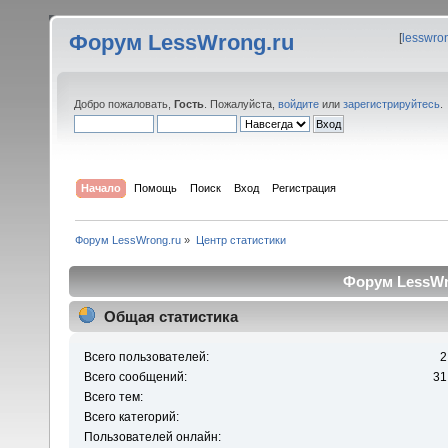
Форум LessWrong.ru
[
lesswro
Добро пожаловать,
Гость
. Пожалуйста,
войдите
или
зарегистрируйтесь
.
Начало
Помощь
Поиск
Вход
Регистрация
Форум LessWrong.ru
»
Центр статистики
Форум LessWro
Общая статистика
Всего пользователей:
2
Всего сообщений:
31
Всего тем:
Всего категорий:
Пользователей онлайн: