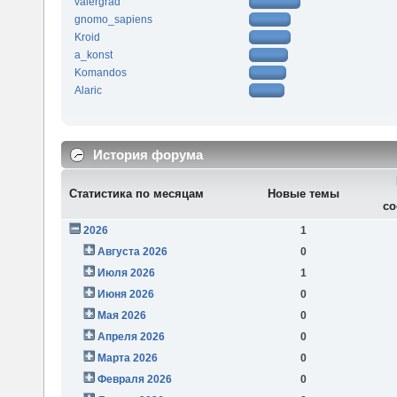
valergrad
gnomo_sapiens
Kroid
a_konst
Komandos
Alaric
История форума
Статистика по месяцам
Новые темы
со
2026
1
Августа 2026
0
Июля 2026
1
Июня 2026
0
Мая 2026
0
Апреля 2026
0
Марта 2026
0
Февраля 2026
0