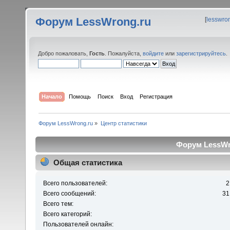
Форум LessWrong.ru
[
lesswro
Добро пожаловать,
Гость
. Пожалуйста,
войдите
или
зарегистрируйтесь
.
Начало
Помощь
Поиск
Вход
Регистрация
Форум LessWrong.ru
»
Центр статистики
Форум LessWro
Общая статистика
Всего пользователей:
2
Всего сообщений:
31
Всего тем:
Всего категорий:
Пользователей онлайн: