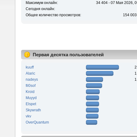
Максимум онлайн:
34 404 - 07 Мая 2026, 0
Сегодня онлайн:
Общее количество просмотров:
154 003
Первая десятка пользователей
kuuff
2
Alaric
1
nadeys
1
fil0sof
Kroid
Muyyd
Elspet
Skywrath
vkv
OverQuantum