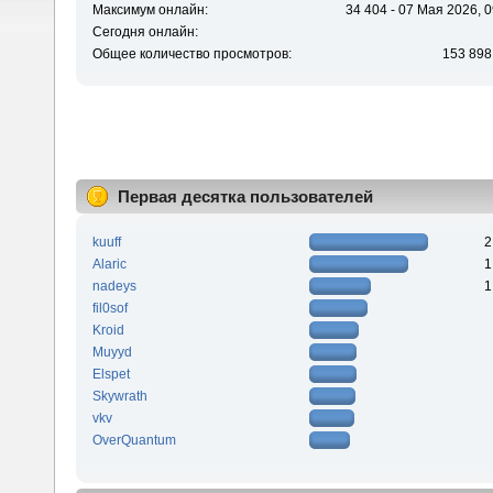
Максимум онлайн:
34 404 - 07 Мая 2026, 0
Сегодня онлайн:
Общее количество просмотров:
153 898
Первая десятка пользователей
kuuff
2
Alaric
1
nadeys
1
fil0sof
Kroid
Muyyd
Elspet
Skywrath
vkv
OverQuantum