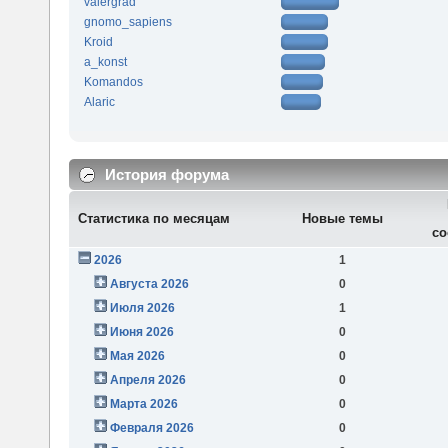
valergrad
gnomo_sapiens
Kroid
a_konst
Komandos
Alaric
История форума
Статистика по месяцам
Новые темы
со
2026
1
Августа 2026
0
Июля 2026
1
Июня 2026
0
Мая 2026
0
Апреля 2026
0
Марта 2026
0
Февраля 2026
0