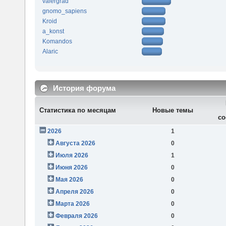
valergrad
gnomo_sapiens
Kroid
a_konst
Komandos
Alaric
История форума
Статистика по месяцам
Новые темы
со
2026
1
Августа 2026
0
Июля 2026
1
Июня 2026
0
Мая 2026
0
Апреля 2026
0
Марта 2026
0
Февраля 2026
0