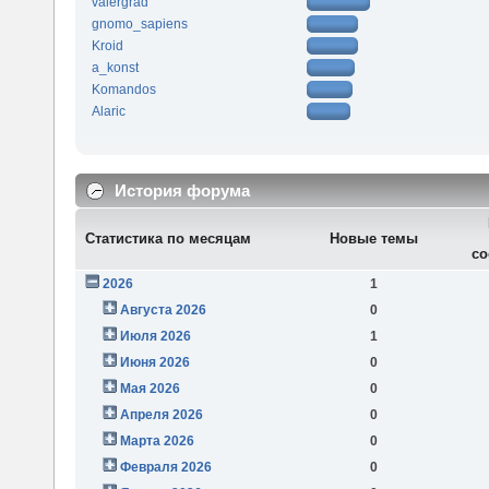
valergrad
gnomo_sapiens
Kroid
a_konst
Komandos
Alaric
История форума
Статистика по месяцам
Новые темы
со
2026
1
Августа 2026
0
Июля 2026
1
Июня 2026
0
Мая 2026
0
Апреля 2026
0
Марта 2026
0
Февраля 2026
0