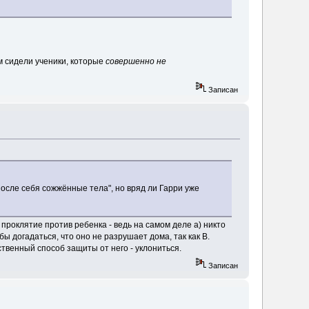
м сидели ученики, которые
совершенно не
Записан
осле себя сожжённые тела", но вряд ли Гарри уже
проклятие против ребенка - ведь на самом деле а) никто
бы догадаться, что оно не разрушает дома, так как В.
ственный способ защиты от него - уклониться.
Записан