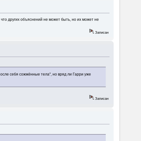
 что других объяснений не может быть, но их может не
Записан
осле себя сожжённые тела", но вряд ли Гарри уже
Записан