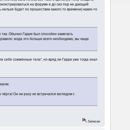
арегистрироваться на форуме и до сих пор не дающий
 нельзя будет по прошествии какого-то времени) какие-то
не так. Обычно Гарри был способен замечать
равило: когда это больше всего необходимо, вы чаще
е себя сожжённые тела", но вряд ли Гарри уже тогда знал
тером.
 чёрта! Он ни разу не встречался взглядом с
Записан