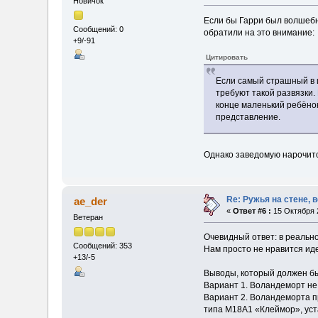
Новичок
Если бы Гарри был волшебн
Сообщений: 0
обратили на это внимание:
+9/-91
Цитировать
Если самый страшный в 
требуют такой развязки.
конце маленький ребёнок
представление.
Однако заведомую нарочитос
Re: Ружья на стене, 
ae_der
«
Ответ #6 :
15 Октября 2
Ветеран
Очевидный ответ: в реальн
Сообщений: 353
Нам просто не нравится ид
+13/-5
Выводы, который должен бы
Вариант 1. Воландеморт не 
Вариант 2. Воландеморта п
типа M18A1 «Клеймор», уст