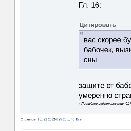
Гл. 16:
Цитировать
вас скорее б
бабочек, вы
сны
защите от ба
умеренно стра
«
Последнее редактирование: 01 
Страницы:
1
...
22
23
[
24
]
25
26
...
46
Все