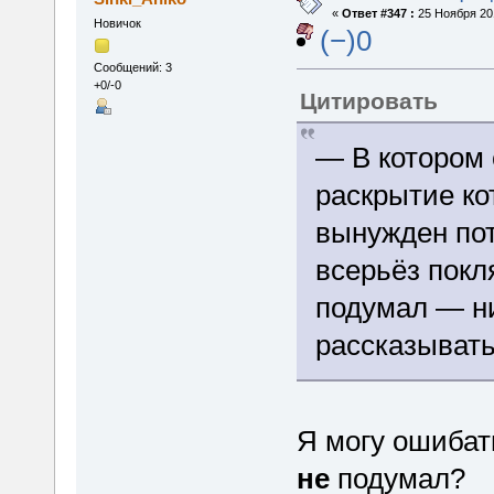
«
Ответ #347 :
25 Ноября 201
Новичок
(−)0
Сообщений: 3
+0/-0
Цитировать
— В котором 
раскрытие ко
вынужден пот
всерьёз покл
подумал — ни
рассказывать
Я могу ошибать
не
подумал?