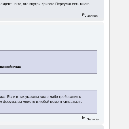
ся акцент на то, что внутри Кривого Переулка есть много
Записан
волшебниках
.
а. Если в них указаны какие-либо требования к
ам форума, вы можете в любой момент связаться с
Записан