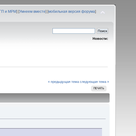
 ГП и МРМ
] [
Умнеем вместе
] [
мобильная версия форума
]
Новости:
« предыдущая тема
следующая тема »
ПЕЧАТЬ