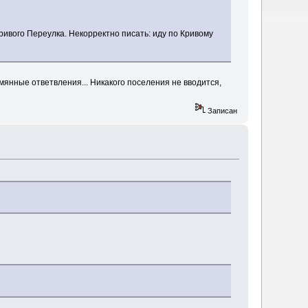
ривого Переулка. Некорректно писать: иду по Кривому
мянные ответвления... Никакого поселения не вводится,
Записан