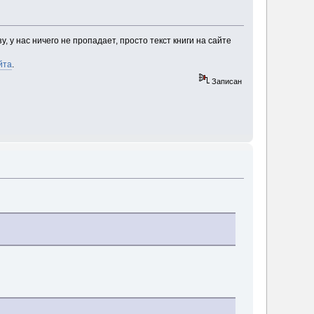
у, у нас ничего не пропадает, просто текст книги на сайте
йта
.
Записан