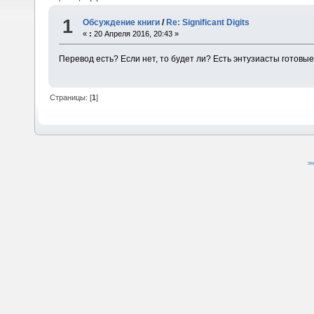
1
Обсуждение книги
/
Re: Significant Digits
«
:
20 Апреля 2016, 20:43 »
Перевод есть? Если нет, то будет ли? Есть энтузиасты готовы
Страницы: [
1
]
SM