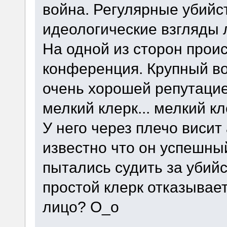
война. Регулярные убийст
идеологические взгляды 
На одной из сторон прои
конференция. Крупный во
очень хорошей репутацие
мелкий клерк... мелкий кл
У него через плечо висит
известно что он успешны
пытались судить за убийс
простой клерк отказывае
лицо? О_о