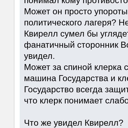
понимал кому противосто
Может он просто упороты
политического лагеря? Н
Квирелл сумел бы углядет
фанатичный сторонник Во
увидел.
Может за спиной клерка 
машина Государства и кле
Государство всегда защит
что клерк понимает слаб
Что же увидел Квирелл?