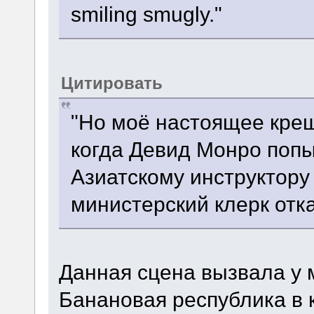
smiling smugly."
Цитировать
"Но моё настоящее крещ
когда Девид Монро попы
Азиатскому инструктору
министерский клерк отк
Данная сцена вызвала у 
Банановая республика в 