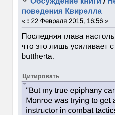
Обсуждение книги
/
Н
поведения Квирелла
«
:
22 Февраля 2015, 16:56 »
Последняя глава настоль
что это лишь усиливает 
buttherta.
Цитировать
"But my true epiphany ca
Monroe was trying to get a
instructor in combat tactic