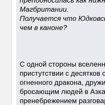
преподносилась как ниж
Магбритании.
Получается что Юдковск
чем в каноне?
С одной стороны вселенн
пристутствии с десятков 
огненного дракона, друж
бросающим людей в Азкаб
пренебрежением разгова