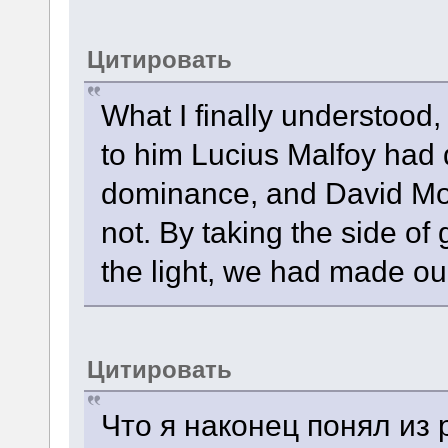
Цитировать
What I finally understood,
to him Lucius Malfoy had
dominance, and David Mo
not. By taking the side of
the light, we had made ou
Цитировать
Что я наконец понял из 