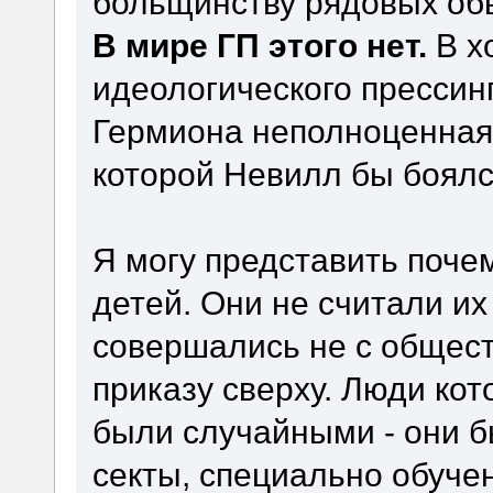
больщинству рядовых об
В мире ГП этого нет.
В х
идеологического прессин
Гермиона неполноценная 
которой Невилл бы боялс
Я могу представить поче
детей. Они не считали их
совершались не с общест
приказу сверху. Люди кот
были случайными - они 
секты, специально обуч