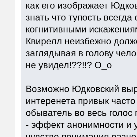
как его изображает Юдко
знать что тупость всегда
когнитивными искажениям
Квирелл неизбежно долже
заглядывая в голову чел
не увидел!??!!? О_о
Возможно Юдковский выр
интеренета привык часто
обыватель во весь голос
- эффект анонимности и 
чувство понимания разно