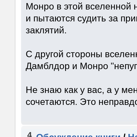
Монро в этой вселенной
и пытаются судить за пр
заклятий.
С другой стороны вселенн
Дамблдор и Монро "непу
Не знаю как у вас, а у м
сочетаются. Это неправд
4
Обсуждение книги
/
Н