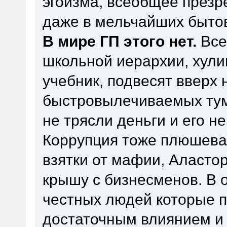
эгоизма, всеобщее през
даже в мельчайших быто
В мире ГП этого нет.
Все
школьной иерархии, хули
учебник, подвесят вверх 
быстровылечиваемых тум
не трясли деньги и его н
Коррупция тоже плюшевая
взятки от мафии, Аластор
крышу с бизнесменов. В 
честных людей которые 
достаточным влиянием и 