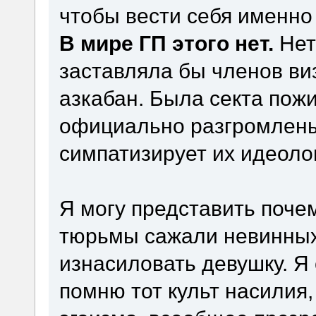
чтобы вести себя именно
В мире ГП этого нет.
Нет
заставляла бы членов ви
азкабан. Была секта пож
официально разгромлены 
симпатизирует их идеолог
Я могу представить почем
тюрьмы сажали невинных
изнасиловать девушку. Я 
помню тот культ насили