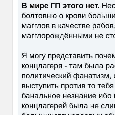
В мире ГП этого нет.
Нес
болтовню о крови больши
магглов в качестве рабов
магглорождёнными не ст
Я могу представить поче
концлагеря - там была ра
политический фанатизм, 
выступить против то тебя
банальное незнание ибо
концлагерей была не сл