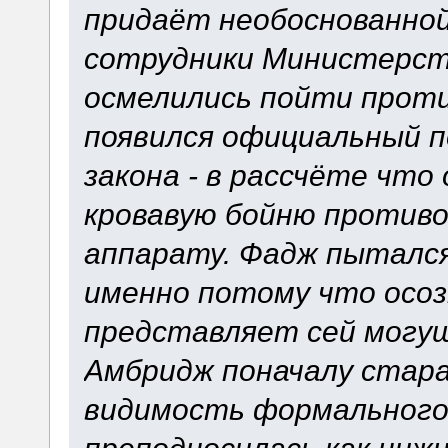
придаёт необоснованно
сотрудники Министерст
осмелились пойти проти
появился официальный 
закона - в рассчёте чт
кровавую бойню против
аппарату. Фадж пыталс
именно потому что осоз
представляет сей могу
Амбридж поначалу стар
видимость формального 