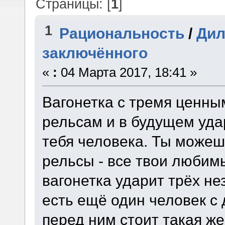
Страницы: [
1
]
1
Рациональность
/
Дил
заключённого
«
:
04 Марта 2017, 18:41 »
Вагонетка с тремя ценны
рельсам и в будущем уда
тебя человека. Ты можеш
рельсы - все твои любимы
вагонетка ударит трёх н
есть ещё один человек с 
перед ним стоит такая ж