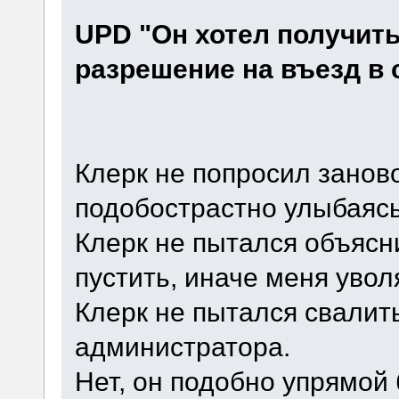
UPD "Он хотел получить
разрешение на въезд в 
Клерк не попросил заново
подобострастно улыбаясь
Клерк не пытался объясни
пустить, иначе меня уволя
Клерк не пытался свалит
администратора.
Нет, он подобно упрямой