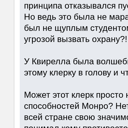
принципа отказывался пус
Но ведь это была не мар
был не щуплым студентом
угрозой вызвать охрану?!
У Квирелла была волшеб
этому клерку в голову и 
Может этот клерк просто
способностей Монро? Не
всей стране свою значимо