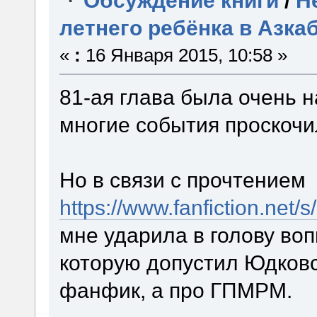
летнего ребёнка в Азка
«
:
16 Января 2015, 10:58 »
81-ая глава была очень 
многие события проскочи
Но в связи с прочтением
https://www.fanfiction.net
мне ударила в голову во
которую допустил Юдковс
фанфик, а про ГПМРМ.