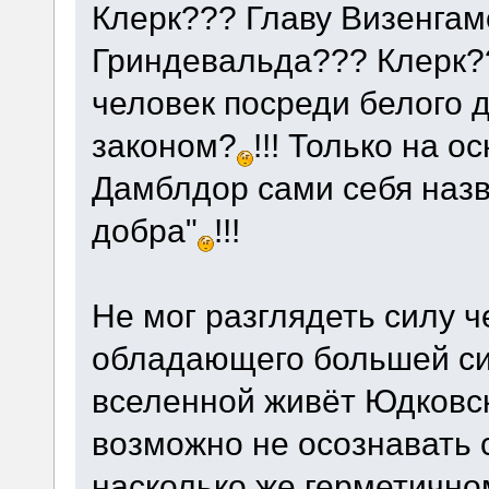
Клерк??? Главу Визенга
Гриндевальда??? Клерк?
человек посреди белого д
законом?
!!! Только на о
Дамблдор сами себя наз
добра"
!!!
Не мог разглядеть силу 
обладающего большей си
вселенной живёт Юдковск
возможно не осознавать с
насколько же герметично