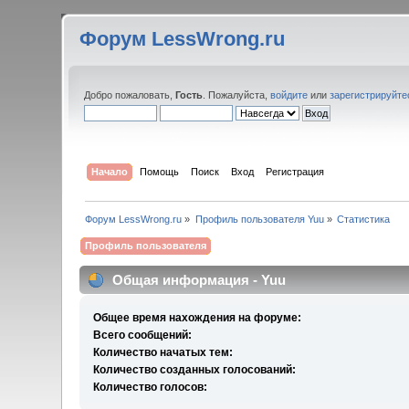
Форум LessWrong.ru
Добро пожаловать,
Гость
. Пожалуйста,
войдите
или
зарегистрируйте
Начало
Помощь
Поиск
Вход
Регистрация
Форум LessWrong.ru
»
Профиль пользователя Yuu
»
Статистика
Профиль пользователя
Общая информация - Yuu
Общее время нахождения на форуме:
Всего сообщений:
Количество начатых тем:
Количество созданных голосований:
Количество голосов: