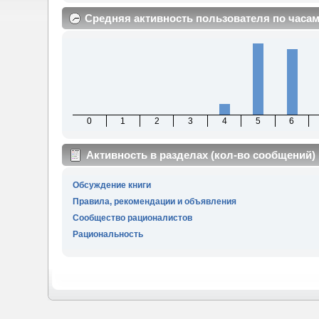
Средняя активность пользователя по часа
0
1
2
3
4
5
6
Активность в разделах (кол-во сообщений)
Обсуждение книги
Правила, рекомендации и объявления
Сообщество рационалистов
Рациональность