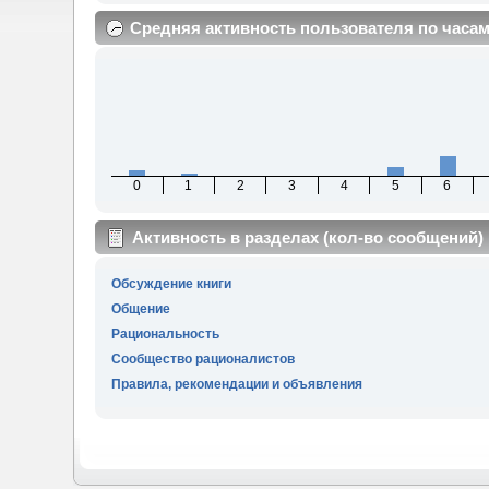
Средняя активность пользователя по часа
0
1
2
3
4
5
6
Активность в разделах (кол-во сообщений)
Обсуждение книги
Общение
Рациональность
Сообщество рационалистов
Правила, рекомендации и объявления