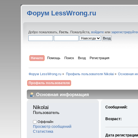
Форум LessWrong.ru
Добро пожаловать,
Гость
. Пожалуйста,
войдите
или
зарегистрируйте
Начало
Помощь
Поиск
Вход
Регистрация
Форум LessWrong.ru
»
Профиль пользователя Nikolai
»
Основная и
Профиль пользователя
Основная информация
Nikolai 
Сообщений:
Пользователь
Возраст:
Оффлайн
Просмотр сообщений
Статистика
Дата регистрации